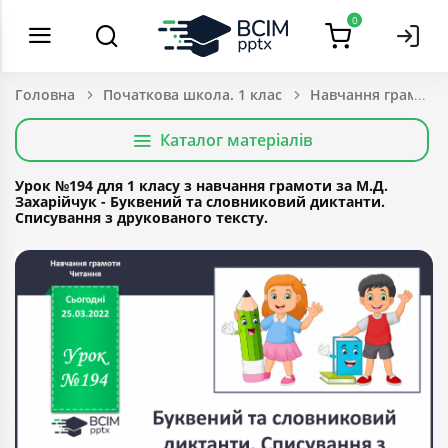
0
Головна
Початкова школа. 1 клас
Навчання грамоти
Каталог матеріалів
Урок №194 для 1 класу з навчання грамоти за М.Д.
Захарійчук - Буквений та словниковий диктанти.
Списування з друкованого тексту.