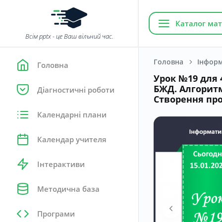
Каталог мат
Всім pptx - це Ваш вільний час.
Головна
Інфор
Головна
Урок №19 для 4
БЖД. Алгоритм
Діагностичні роботи
Створення про
Календарні плани
Календар учителя
Інтерактиви
Методична база
Програми