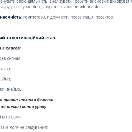
планувати свою діяльність, аналізувати i робити висновки; виховувати
туру учнів, уважність, акуратність, дисциплінованість.
наочність
: комп’ютери, підручники, презентація, проєктор.
ний та мотиваційний етап
 з класом
дав сигнал:
астав.
гаймо,
починаймо
.
 правил техніки безпеки
ня теми і мети уроку
 ми з вами:
 таке логічне слідування;