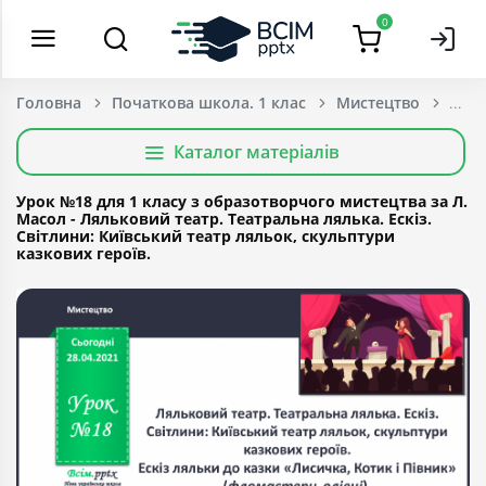
0
Головна
Початкова школа. 1 клас
Мистецтво
Каталог матеріалів
Урок №18 для 1 класу з образотворчого мистецтва за Л.
Масол - Ляльковий театр. Театральна лялька. Ескіз.
Світлини: Київський театр ляльок, скульптури
казкових героїв.