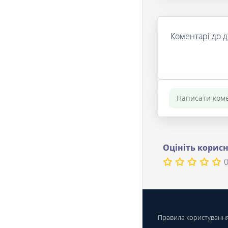
Коментарі до д
Оцініть корисн
0
Правила користуванн