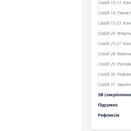
Слайд 10-13.
Кон
Слайд 14.
Гімнаст
Слайд 15-23.
Кон
Слайд 24.
Фізкул
Слайд 25-27.
Кон
Слайд 28.
Викона
Слайд 29.
Рухлив
Слайд 30.
Рефлекс
Слайд 31.
Заключ
ЗВ (закріпленн
Підсумок
Рефлексія