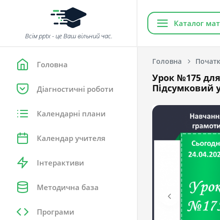
Каталог мат
Всім pptx - це Ваш вільний час.
Головна
Початк
Головна
Урок №175 для 
Підсумковий у
Діагностичні роботи
Календарні плани
Календар учителя
Інтерактиви
Методична база
Програми