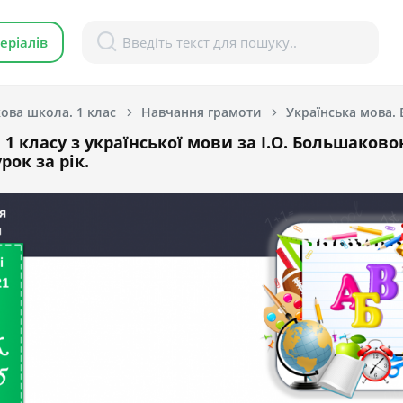
еріалів
ова школа. 1 клас
Навчання грамоти
1 класу з української мови за І.О. Большаково
рок за рік.