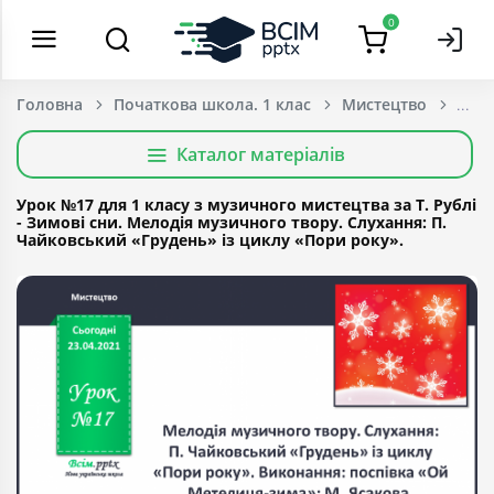
0
Головна
Початкова школа. 1 клас
Мистецтво
Каталог матеріалів
Урок №17 для 1 класу з музичного мистецтва за Т. Рублі
- Зимові сни. Мелодія музичного твору. Слухання: П.
Чайковський «Грудень» із циклу «Пори року».