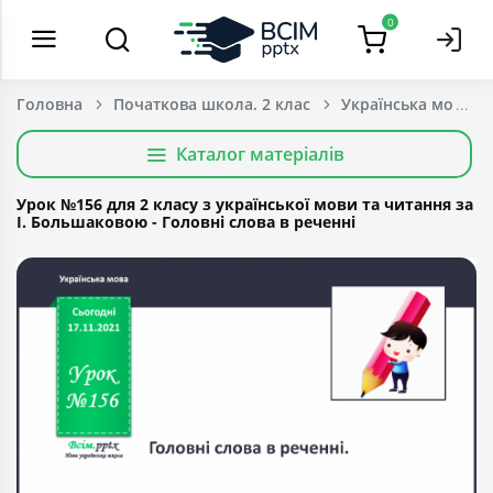
0
Головна
Початкова школа. 2 клас
Українська мова т
Каталог матеріалів
Урок №156 для 2 класу з української мови та читання за
І. Большаковою - Головні слова в реченні