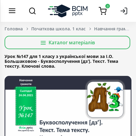
0
Головна
Початкова школа. 1 клас
Навчання грамоти
Каталог матеріалів
Урок №147 для 1 класу з української мови за І.О.
Большаковою - Буквосполучення [дз‘]. Текст. Тема
тексту. Ключові слова.