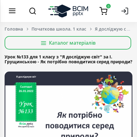
0
Головна
Початкова школа. 1 клас
Я досліджую світ
Каталог матеріалів
Урок №133 для 1 класу з "Я досліджую світ" за І.
Грущинською - Як потрібно поводитися серед природи?