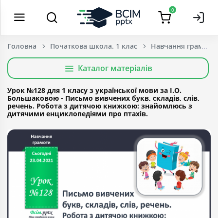
0
Головна
Початкова школа. 1 клас
Навчання грамоти
Каталог матеріалів
Урок №128 для 1 класу з української мови за І.О.
Большаковою - Письмо вивчених букв, складів, слів,
речень. Робота з дитячою книжкою: знайомлюсь з
дитячими енциклопедіями про птахів.