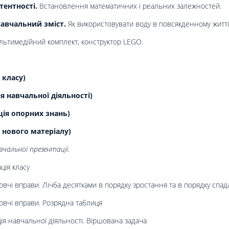
тентності.
Встановлення математичних і реальних залежностей.
авчальний зміст.
Як використовувати воду в повсякденному житті
ультимедійний комплект, конструктор LEGO.
 класу)
 навчальної діяльності)
ція опорних знань)
 нового матеріалу)
чальної презентації.
ція класу
овчі вправи. Лічба десятками в порядку зростання та в порядку спа
овчі вправи. Розрядна таблиця
ія навчальної діяльності. Віршована задача