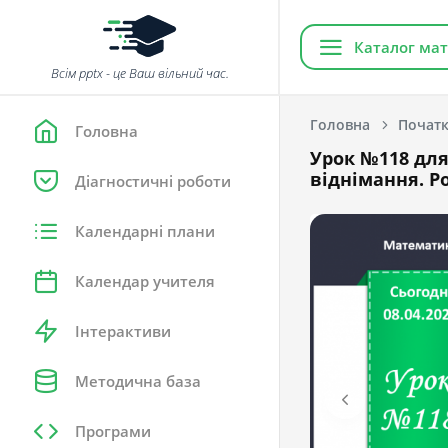
Каталог мат
Всім pptx - це Ваш вільний час.
Головна
Початк
Головна
Урок №118 для
віднімання. Р
Діагностичні роботи
Календарні плани
Календар учителя
Інтерактиви
Методична база
Програми