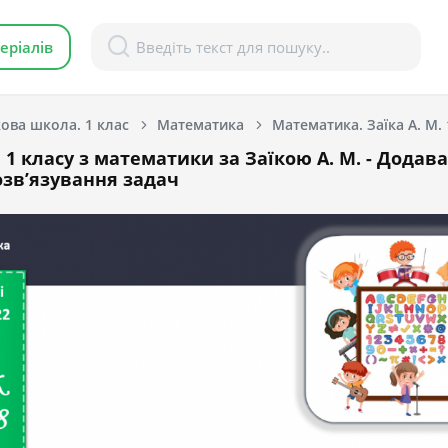
еріалів
ова школа. 1 клас
Математика
Математика. Заїка А. М. 
 1 класу з математики за Заїкою А. М. - Додав
озв’язування задач