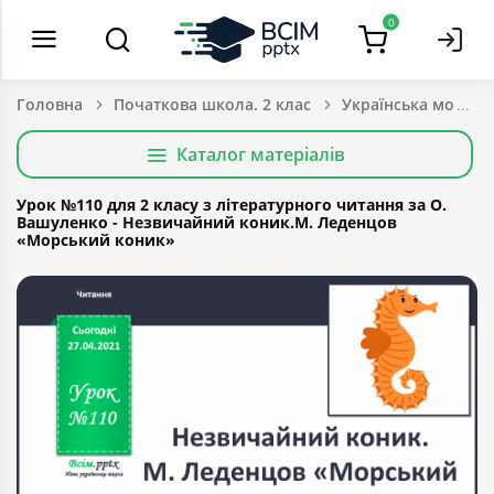
0
Головна
Початкова школа. 2 клас
Українська мова т
Каталог матеріалів
Урок №110 для 2 класу з літературного читання за О.
Вашуленко - Незвичайний коник.М. Леденцов
«Морський коник»