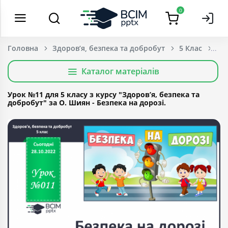
0
Головна
Здоров’я, безпека та добробут
5 Клас
Каталог матеріалів
Урок №11 для 5 класу з курсу "Здоров’я, безпека та
добробут" за О. Шиян - Безпека на дорозі.