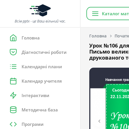
Каталог мат
Всім pptx - це Ваш вільний час.
Головна
Початк
Головна
Урок №106 для
Письмо велико
Діагностичні роботи
друкованого т
Календарні плани
Календар учителя
Інтерактиви
Методична база
Програми