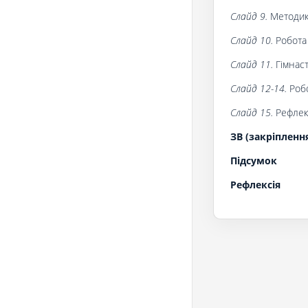
Слайд 9.
Методика
Слайд 10
.
Робота
Слайд
11.
Гімнаст
Слайд
12
-14.
Робо
Слайд 15.
Рефлек
ЗВ (закріпленн
Підсумок
Рефлексія