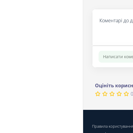
Коментарі до д
Оцініть корисн
0
Правила користуванн