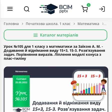
0
Головна
Початкова школа. 1 клас
Математика
Каталог матеріалів
Урок №105 для 1 класу з математики за Заїкою А. М. -
Додавання й віднімання виду 15+3, 15-3. Розв’язування
задач. Порівняння виразів. Ліплення моделі конуса з
плас¬тиліну