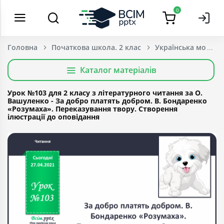
0
Головна
Початкова школа. 2 клас
Українська мова т
Каталог матеріалів
Урок №103 для 2 класу з літературного читання за О.
Вашуленко - За добро платять добром. В. Бондаренко
«Розумаха». Переказування твору. Створення
ілюстрації до оповідання