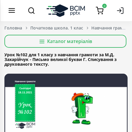
0
Головна
Початкова школа. 1 клас
Навчання грамоти
Каталог матеріалів
Урок №102 для 1 класу з навчання грамоти за М.Д.
Захарійчук - Письмо великої букви Г. Списування з
друкованого тексту.