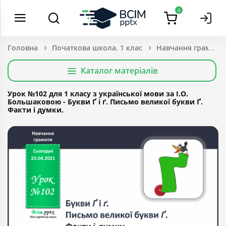
0
Головна
Початкова школа. 1 клас
Навчання грамоти
Каталог матеріалів
Урок №102 для 1 класу з української мови за І.О.
Большаковою - Букви Ґ і ґ. Письмо великої букви Ґ.
Факти і думки.