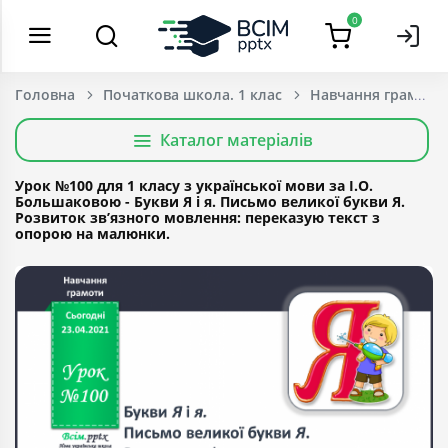
0
Головна
Початкова школа. 1 клас
Навчання грамоти
Каталог матеріалів
Урок №100 для 1 класу з української мови за І.О.
Большаковою - Букви Я і я. Письмо великої букви Я.
Розвиток зв’язного мовлення: переказую текст з
опорою на малюнки.