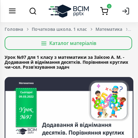
0
Головна
Початкова школа. 1 клас
Математика
Каталог матеріалів
Урок №97 для 1 класу з математики за Заїкою А. М. -
Додавання й віднімання десятків. Порівняння круглих
чи¬сел. Розв’язування задач