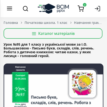
0
Головна
Початкова школа. 1 клас
Навчання грамоти
Каталог матеріалів
Урок №95 для 1 класу з української мови за І.О.
Большаковою - Письмо букв, складів, слів, речень.
Робота з дитячою книжкою: читаю казки, у яких
лисиця – головний герой.