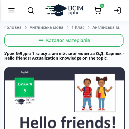
0
Головна
Англійська мова
1 Клас
Каталог матеріалів
Урок №9 для 1 класу з англійської мови за О.Д. Карпюк -
Hello friends! Actualization knowledge on the topic.