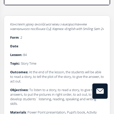
Конспект уроку
а
нглійської мови з використанням
навчального посібника О.Д. Карпюк
«
English with Smiling Sam 2
»
Form
: 2
Date
:
Lesson:
84
Topic:
Story Time
Outcomes:
At the end of the lesson, the students will be able
to read a story, to tell the plot of the story, to give the answer, to
act out.
Objectives:
To listen to a story, to read a story, to give the
answers, to put the pictures in right order, to act out, to
develop students` listening, reading, speaking and writing
skills.
Materials
: Power Point presentation, Pupil’s book, Activity