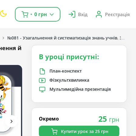
0 грн
Вхід
Реєстрація
№081 - Узагальнення й систематизація знань учнів. Завдан
ьнення й
В уроці присутні:
План-конспект
Фізкультхвилинка
Мультимедійна презентація
25
Окремо
грн
Купити урок за 25 грн