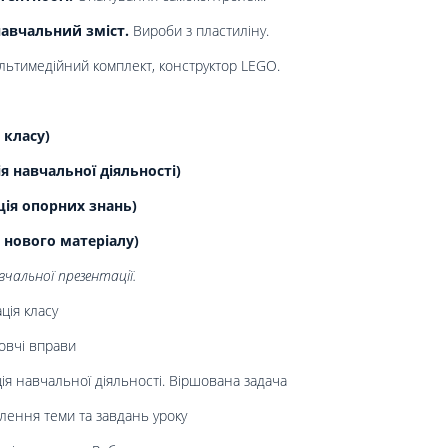
авчальний зміст.
Вироби з пластиліну.
ультимедійний комплект, конструктор LEGO.
 класу)
 навчальної діяльності)
ція опорних знань)
 нового матеріалу)
чальної презентації.
ція класу
овчі вправи
ія навчальної діяльності. Віршована задача
лення теми та завдань уроку