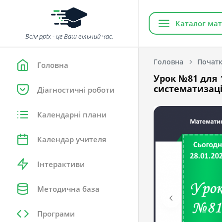
Каталог мат
Всім pptx - це Ваш вільний час.
Головна
Початк
Головна
Урок №81 для 
систематизаці
Діагностичні роботи
Календарні плани
Календар учителя
Інтерактиви
Методична база
Програми