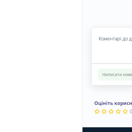
Коментарі до д
Оцініть корисн
0