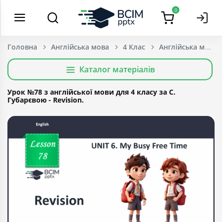
0
Головна
Англійська мова
4 Клас
Каталог матеріалів
Урок №78 з англійської мови для 4 класу за С.
Губарєвою - Revision.