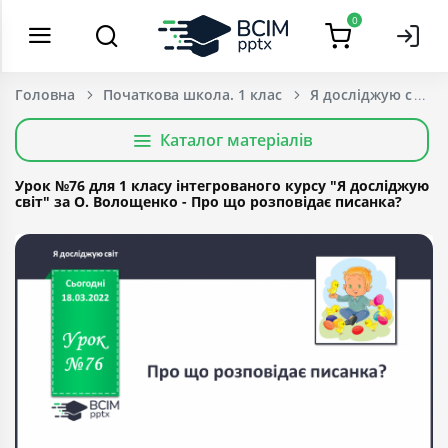
0
Головна
Початкова школа. 1 клас
Я досліджую світ
Каталог матеріалів
Урок №76 для 1 класу інтегрованого курсу "Я досліджую
світ" за О. Волощенко - Про що розповідає писанка?