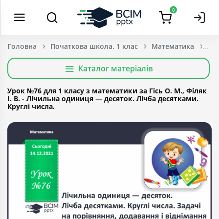
0
Головна
Початкова школа. 1 клас
Математика
Каталог матеріалів
Урок №76 для 1 класу з математики за Гісь О. М., Філяк
І. В. - Лічильна одиниця — десяток. Лічба десятками.
Круглі числа.