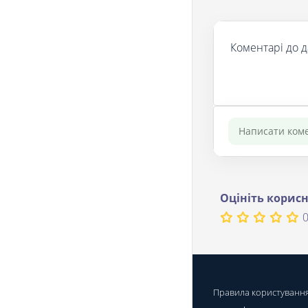
Коментарі до д
Оцініть корисн
0
Правила користуванн