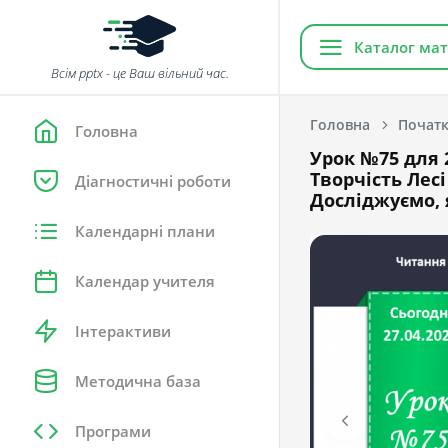
Каталог мат
Всім pptx - це Ваш вільний час.
Головна
Початк
Головна
Урок №75 для 
Творчість Лесі
Діагностичні роботи
Досліджуємо, 
Календарні плани
Календар учителя
Інтерактиви
Методична база
Програми