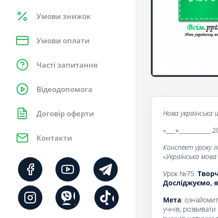
Умови знижок
Умови оплати
Часті запитання
Відеодопомога
Нова українська ш
Договір оферти
«____
»___________.2
Контакти
Конспект уроку 
«Українська мова
Урок №75.
Творч
Досліджуємо, я
Мета
: ознайомит
учнів; розвивати