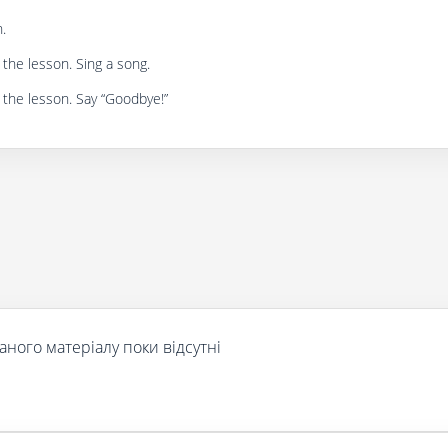
n.
the lesson. Sing a song.
 the lesson. Say “Goodbye!”
аного матеріалу поки відсутні