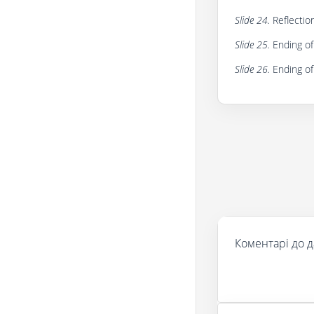
Slide 24.
Reflectio
Slide 25.
Ending of 
Slide 26.
Ending of
Коментарі до д