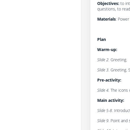
Objectives:
to in
questions, to read
Materials
: Power 
Plan
Warm-up:
Slide 2.
Greeting.
Slide 3.
Greeting. 
Pre-activity:
Slide 4.
The icons 
Main activity:
Slide 5-8.
Introduc
Slide 9.
Point and 