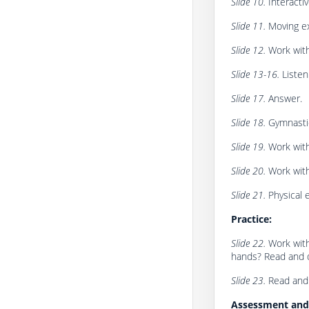
Slide 10.
Interactiv
Slide 11.
Moving ex
Slide 12.
Work with
Slide 13-16.
Listen
Slide 17.
Answer.
Slide 18.
Gymnastic
Slide 19.
Work with
Slide 20.
Work with
Slide 21.
Physical e
Practice:
Slide 22.
Work with
hands? Read and d
Slide 23.
Read and
Assessment and 