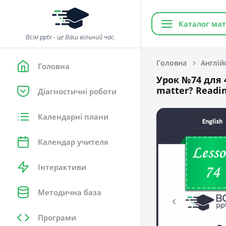
Каталог мат
Всім pptx - це Ваш вільний час.
Головна
Англій
Головна
Урок №74 для 4
matter? Readin
Діагностичні роботи
Календарні плани
Календар учителя
Інтерактиви
Методична база
Програми