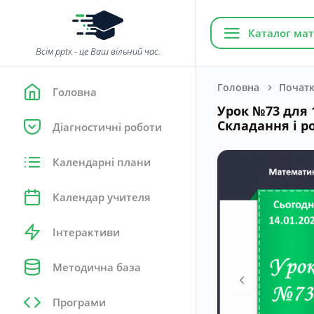
Каталог мат
Всім pptx - це Ваш вільний час.
Головна
Початк
Головна
Урок №73 для 1
Складання і р
Діагностичні роботи
Календарні плани
Календар учителя
Інтерактиви
Методична база
Програми