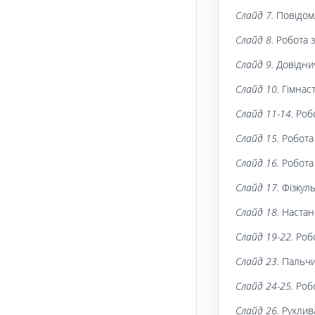
Слайд 7.
Повідомл
Слайд 8.
Робота з
Слайд 9.
Довідни
Слайд 10.
Гімнаст
Слайд 11-14.
Робо
Слайд 15.
Робота 
Слайд 16.
Робота 
Слайд 17.
Фізкул
Слайд 18.
Настан
Слайд 19-22.
Робо
Слайд 23.
Пальчи
Слайд 24-25.
Робо
Слайд 26.
Рухлив