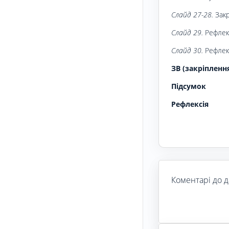
Слайд 27-28.
Закр
Слайд 29.
Рефлекс
Слайд 30.
Рефлекс
ЗВ (закріпленн
Підсумок
Рефлексія
Коментарі до д