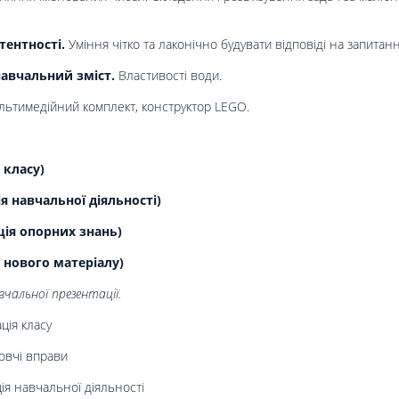
тентності.
Уміння чітко та лаконічно будувати відповіді на запитанн
авчальний зміст.
Властивості води.
ультимедійний комплект, конструктор LEGO.
 класу)
 навчальної діяльності)
ція опорних знань)
 нового матеріалу)
чальної презентації.
ція класу
овчі вправи
я навчальної діяльності