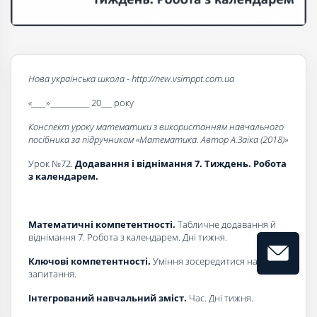
Нова українська школа - http://new.vsimppt.com.ua
«____
»___________ 20___ року
Конспект уроку математики з використанням навчального
посібника за підручником «Математика. Автор А.Заїка (2018)»
Урок №72.
Додавання і віднімання 7. Тиждень. Робота
з календарем.
Математичні компетентності.
Табличне додавання й
віднімання 7. Робота з календарем. Дні тижня.
Ключові компетентності.
Уміння зосередитися на суті
запитання.
Інтегрований навчальний зміст.
Час. Дні тижня.