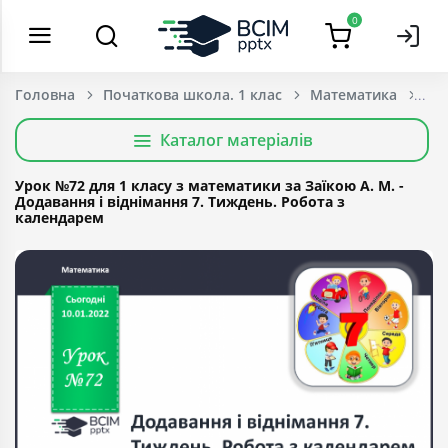
0
Головна
Початкова школа. 1 клас
Математика
Каталог матеріалів
Урок №72 для 1 класу з математики за Заїкою А. М. -
Додавання і віднімання 7. Тиждень. Робота з
календарем