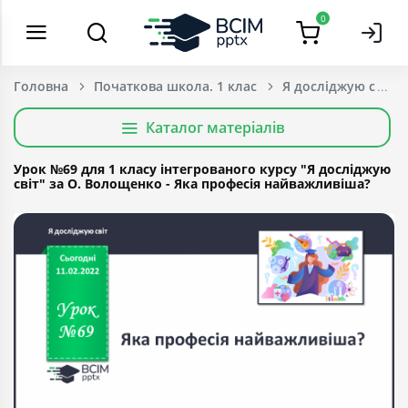
0
Головна
Початкова школа. 1 клас
Я досліджую світ
Каталог матеріалів
Урок №69 для 1 класу інтегрованого курсу "Я досліджую
світ" за О. Волощенко - Яка професія найважливіша?