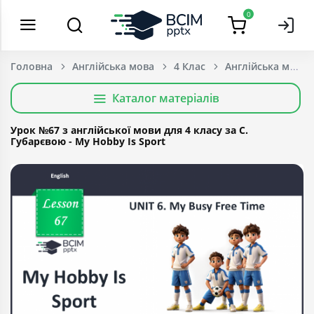
0
Головна
Англійська мова
4 Клас
Каталог матеріалів
Урок №67 з англійської мови для 4 класу за С.
Губарєвою - My Hobby Is Sport