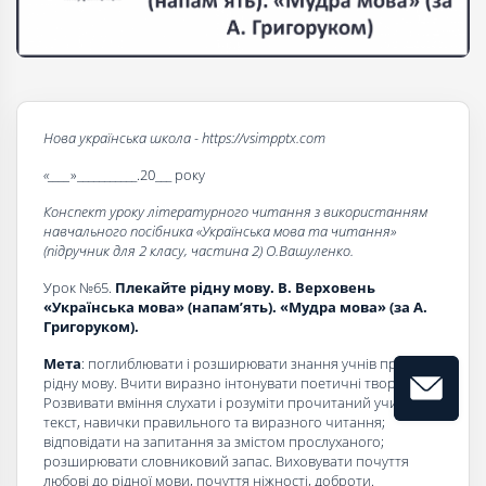
Нова українська школа - https://vsimpptx.com
«____
»___________.20___ року
Конспект уроку літературного читання з використанням
навчального посібника «Українська мова та читання»
(підручник для 2 класу, частина 2) О.Вашуленко.
Урок №65.
Плекайте рідну мову. В. Верховень
«Українська мова» (напам’ять). «Мудра мова» (за А.
Григоруком).
Мета
: поглиблювати і розширювати знання учнів про
рідну мову. Вчити виразно інтонувати поетичні твори.
Розвивати вміння слухати і розуміти прочитаний учителем
текст, навички правильного та виразного читання;
відповідати на запитання за змістом прослуханого;
розширювати словниковий запас. Виховувати почуття
любові до рідної мови, почуття ніжності, доброти.