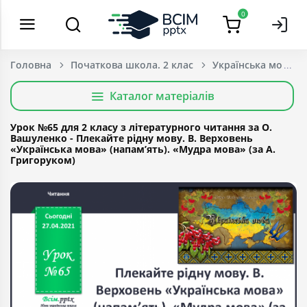
0
Головна
Початкова школа. 2 клас
Українська мова т
Каталог матеріалів
Урок №65 для 2 класу з літературного читання за О.
Вашуленко - Плекайте рідну мову. В. Верховень
«Українська мова» (напам’ять). «Мудра мова» (за А.
Григоруком)