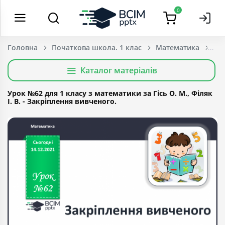
0
Головна
Початкова школа. 1 клас
Математика
Каталог матеріалів
Урок №62 для 1 класу з математики за Гісь О. М., Філяк
І. В. - Закріплення вивченого.