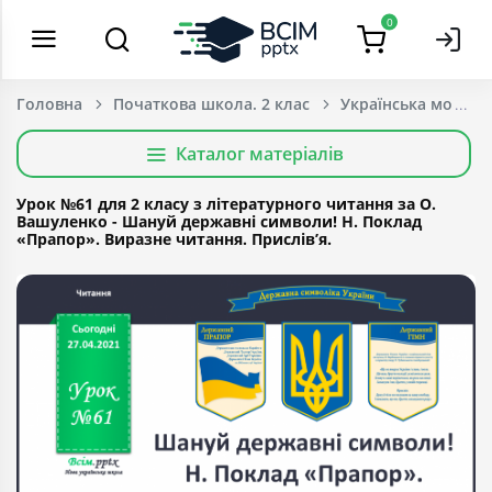
0
Головна
Початкова школа. 2 клас
Українська мова т
Каталог матеріалів
Урок №61 для 2 класу з літературного читання за О.
Вашуленко - Шануй державні символи! Н. Поклад
«Прапор». Виразне читання. Прислів’я.