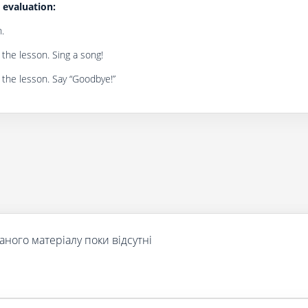
evaluation:
n.
the lesson. Sing a song!
 the lesson. Say “Goodbye!”
аного матеріалу поки відсутні