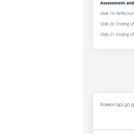
Assessment and 
Slide 19.
Reflectio
Slide 20.
Ending of 
Slide 21.
Ending of
Коментарі до д