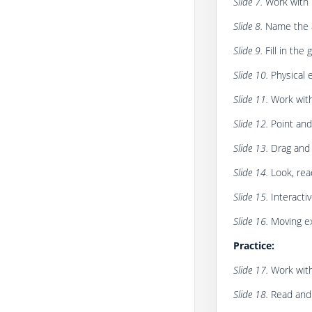
Slide 7.
Work with 
Slide 8.
Name the a
Slide 9.
Fill in the 
Slide 10.
Physical 
Slide 11.
Work with
Slide 12.
Point and
Slide 13.
Drag and
Slide 14.
Look, re
Slide 15.
Interactiv
Slide 16.
Moving ex
Practice:
Slide 17.
Work with
Slide 18.
Read and 