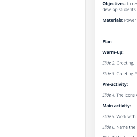
Objectives:
to re
develop students` 
Materials
: Power 
Plan
Warm-up:
Slide 2.
Greeting.
Slide 3.
Greeting. 
Pre-activity:
Slide 4.
The icons 
Main activity:
Slide 5.
Work with 
Slide 6.
Name the 