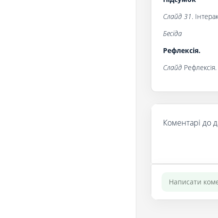
Слайд 31
. Інтера
Бесіда
Рефлексія.
Слайд
Рефлексія.
Коментарі до д