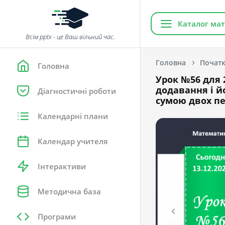
Каталог мат
Всім pptx - це Ваш вільний час.
Головна
Початк
Головна
Урок №56 для 
додавання і й
Діагностичні роботи
сумою двох п
Календарні плани
Календар учителя
Інтерактиви
Методична база
Програми