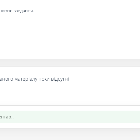
ктивне завдання.
аного матеріалу поки відсутні