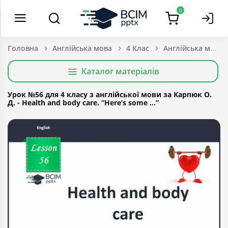
0
Головна
Англійська мова
4 Клас
Каталог матеріалів
Урок №56 для 4 класу з англійської мови за Карпюк О.
Д. - Health and body care. “Here’s some …”