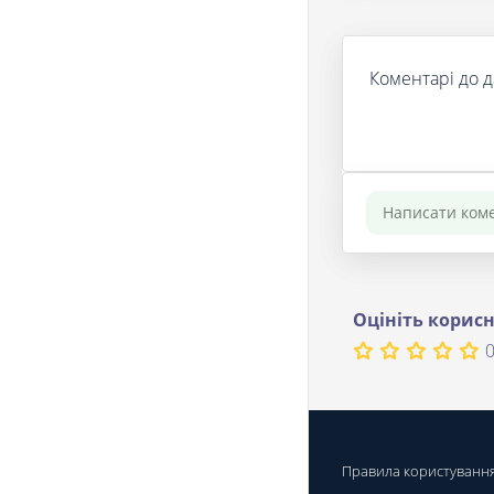
Коментарі до д
Оцініть корисн
0
Правила користуванн