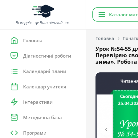
Каталог мат
Всім pptx - це Ваш вільний час.
Головна
Початк
Головна
Урок №54-55 дл
Перевіряю сво
Діагностичні роботи
зима». Робот
Календарні плани
Календар учителя
Інтерактиви
Методична база
Програми