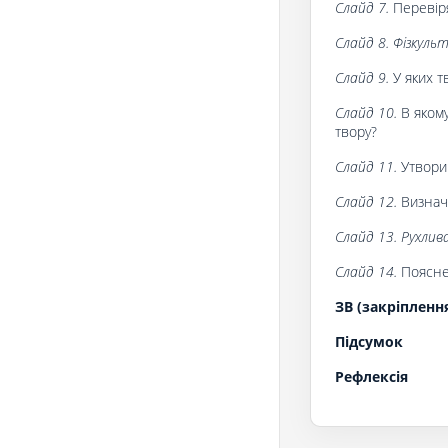
Слайд 7.
Перевір
Слайд 8. Фізкуль
Слайд 9.
У яких т
Слайд 10.
В яком
твору?
Слайд 11.
Утвори
Слайд 12.
Визнач
Слайд 13. Рухлив
Слайд 14.
Поясне
ЗВ (закріпленн
Підсумок
Рефлексія