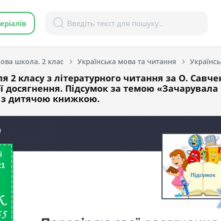
еріалів
ова школа. 2 клас
Українська мова та читання
Українсь
я 2 класу з літературного читання за О. Савче
ї досягнення. Підсумок за темою «Зачарувала
а з дитячою книжкою.