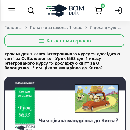
0
Головна
Початкова школа. 1 клас
Я досліджую світ
Каталог матеріалів
Урок № для 1 класу інтегрованого курсу "Я досліджую
світ" за О. Волощенко - Урок №53 для 1 класу
інтегрованого курсу "Я досліджую світ" за О.
Волощенко - Чим цікава мандрівка до Києва?