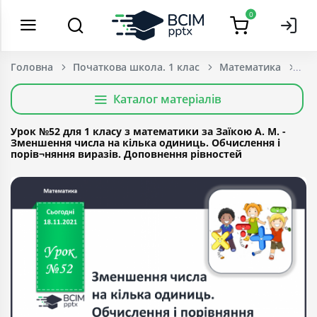
0
Головна
Початкова школа. 1 клас
Математика
Каталог матеріалів
Урок №52 для 1 класу з математики за Заїкою А. М. -
Зменшення числа на кілька одиниць. Обчислення і
порів¬няння виразів. Доповнення рівностей