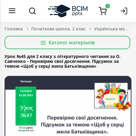
0
Головна
Початкова школа. 2 клас
Українська мова т
Каталог матеріалів
Урок №45 для 2 класу з літературного читання за О.
Савченко - Перевіряю свої досягнення. Підсумок за
темою «Щоб у серці жила Батьківщина»