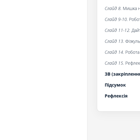
Слайд 8.
Мишка не
Слайд 9-10.
Робот
Слайд 11-12.
Дай
Слайд 13.
Фізкул
Слайд 14.
Робота
Слайд 15.
Рефлекс
ЗВ (закріпленн
Підсумок
Рефлексія