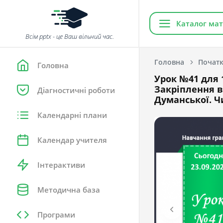
Каталог мат
Всім pptx - це Ваш вільний час.
Головна
Початк
Головна
Урок №41 для 
Закріплення в
Діагностичні роботи
Думанської. Ч
Календарні плани
Календар учителя
Інтерактиви
Методична база
Програми