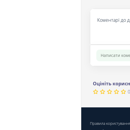
Коментарі до д
Оцініть корисн
0
Правила користуванн