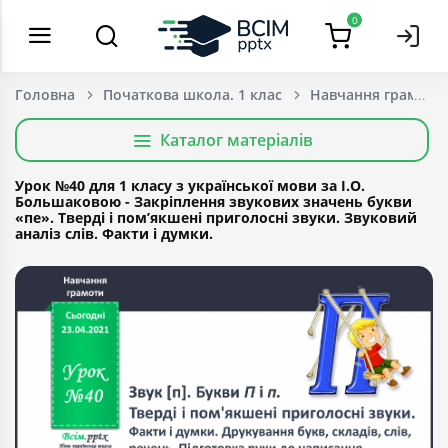
0
Головна
Початкова школа. 1 клас
Навчання грамоти
Каталог матеріалів
Урок №40 для 1 класу з української мови за І.О.
Большаковою - Закріплення звукових значень букви
«пе». Тверді і пом’якшені приголосні звуки. Звуковий
аналіз слів. Факти і думки.