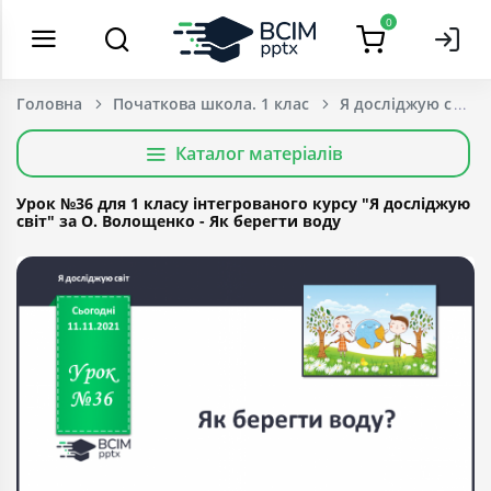
0
Головна
Початкова школа. 1 клас
Я досліджую світ
Каталог матеріалів
Урок №36 для 1 класу інтегрованого курсу "Я досліджую
світ" за О. Волощенко - Як берегти воду