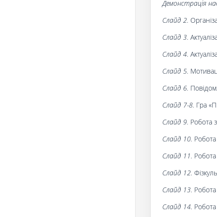
Демонстрація нав
Слайд 2.
Організа
Слайд 3.
Актуаліз
Слайд 4.
Актуаліз
Слайд 5.
Мотивац
Слайд 6.
Повідом
Слайд 7-8.
Гра «П
Слайд 9.
Робота 
Слайд 10.
Робота
Слайд 11.
Робота 
Слайд 12.
Фізкул
Слайд 13.
Робота
Слайд 14.
Робота 