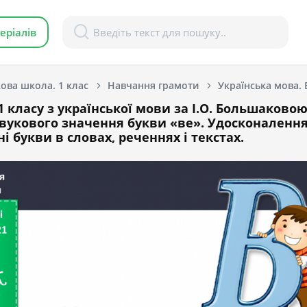
еріалів
ова школа. 1 клас
Навчання грамоти
 класу з української мови за І.О. Большаковою
вукового значення букви «ве». Удосконалення
і букви в словах, реченнях і текстах.