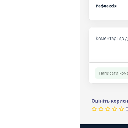
Рефлексія
Коментарі до д
Оцініть корисн
0