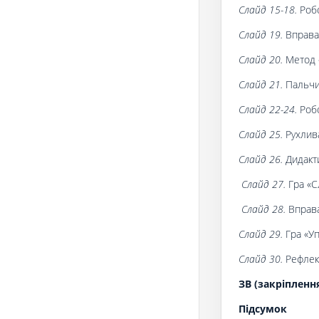
Слайд 15-18.
Робо
Слайд 19.
Вправа
Слайд 20.
Метод «
Слайд 21.
Пальчи
Слайд 22-24.
Роб
Слайд 25.
Рухлив
Слайд 26.
Дидакти
Слайд 27.
Гра «С
Слайд 28.
Вправа
Слайд 29.
Гра «Уп
Слайд 30.
Рефлек
ЗВ (закріпленн
Підсумок