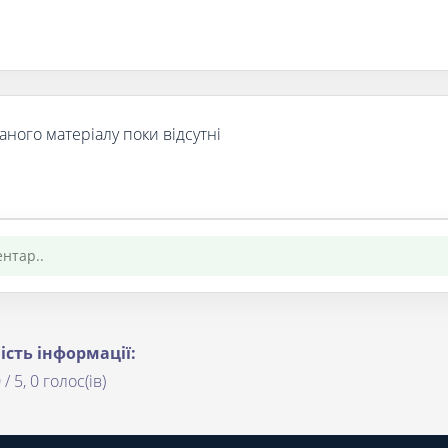
аного матеріалу поки відсутні
ість інформації:
 / 5, 0 голос(ів)