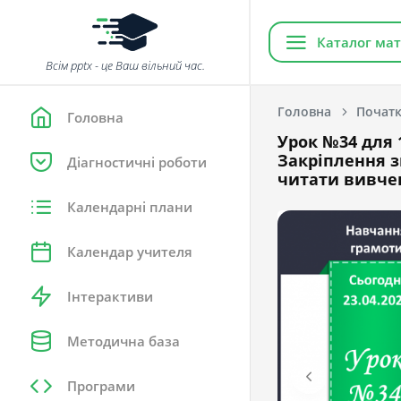
Каталог мат
Всім pptx - це Ваш вільний час.
Головна
Початк
Головна
Урок №34 для 1
Закріплення з
Діагностичні роботи
читати вивчен
Календарні плани
Календар учителя
Інтерактиви
Методична база
Програми