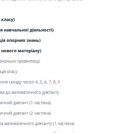
 класу)
 навчальної діяльності)
ція опорних знань)
 нового матеріалу)
чальної презентації.
ція класу
ня складу чисел 4, 5, 6, 7, 8, 9
ка до математичного диктанту
чний диктант (1 частина)
чний диктант (2 частина)
а математичного диктанту (1 частина)