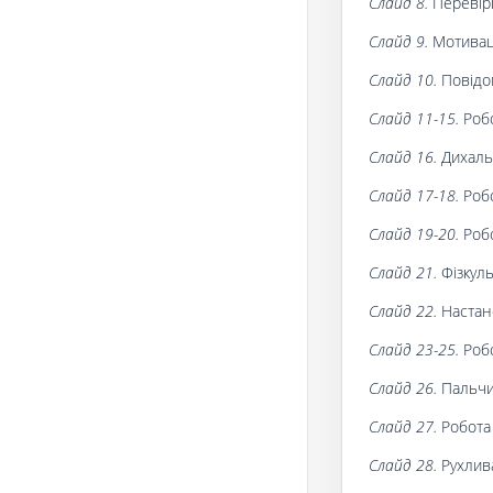
Слайд 8.
Перевірк
Слайд 9.
Мотиваці
Слайд 10.
Повідом
Слайд 11-15.
Робо
Слайд 16.
Дихаль
Слайд 17-18.
Роб
Слайд 19-20.
Роб
Слайд 21.
Фізкул
Слайд 22.
Настан
Слайд 23-25.
Робо
Слайд 26.
Пальчи
Слайд 27.
Робота 
Слайд 28.
Рухлив