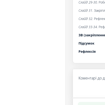
Слайд 29-30.
Роб
Слайд 31.
Закріпл
Слайд 32.
Рефлекс
Слайд 33-34.
Рефл
ЗВ (закріпленн
Підсумок
Рефлексія
Коментарі до д