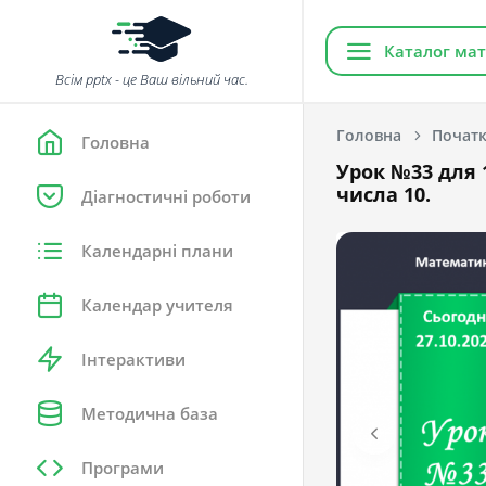
Каталог мат
Всім pptx - це Ваш вільний час.
Головна
Початк
Головна
Урок №33 для 1
числа 10.
Діагностичні роботи
Календарні плани
Календар учителя
Інтерактиви
Методична база
Програми