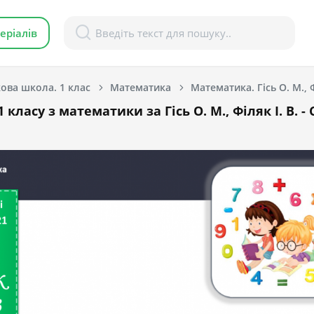
еріалів
ова школа. 1 клас
Математика
Математика. Гісь О. М., Ф
 класу з математики за Гісь О. М., Філяк І. В. -