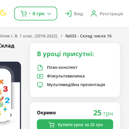
0 грн
Вхід
Реєстрація
іляк І. В. 1 клас. [2018-2022]
№033 - Склад числа 10.
 Склад
В уроці присутні:
План-конспект
Фізкультхвилинка
Мультимедійна презентація
25
Окремо
грн
Купити урок за 25 грн