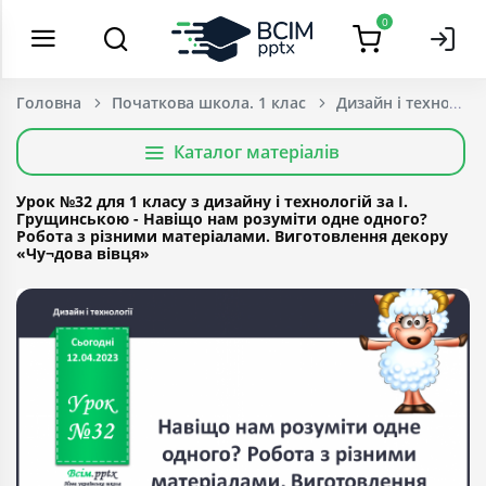
0
Головна
Початкова школа. 1 клас
Дизайн і технології
Каталог матеріалів
Урок №32 для 1 класу з дизайну і технологій за І.
Грущинською - Навіщо нам розуміти одне одного?
Робота з різними матеріалами. Виготовлення декору
«Чу¬дова вівця»