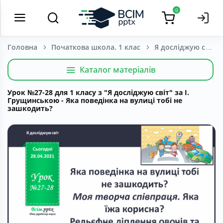
0
Головна
Початкова школа. 1 клас
Я досліджую світ
Каталог матеріалів
Урок №27-28 для 1 класу з "Я досліджую світ" за І.
Грущинською - Яка поведінка на вулиці тобі не
зашкодить?